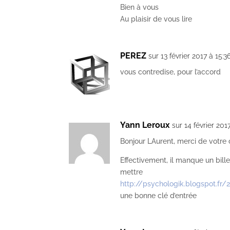
Bien à vous
Au plaisir de vous lire
PEREZ
sur 13 février 2017 à 15:3
vous contredise, pour l’accord
Yann Leroux
sur 14 février 201
Bonjour LAurent, merci de votr
Effectivement, il manque un bil
mettre
http://psychologik.blogspot.fr/
une bonne clé d’entrée