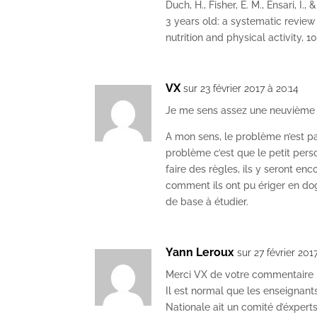
Duch, H., Fisher, E. M., Ensari, I.
3 years old: a systematic review 
nutrition and physical activity, 10(
VX
sur 23 février 2017 à 20:14
Je me sens assez une neuvième p
A mon sens, le problème n’est pa
problème c’est que le petit pers
faire des règles, ils y seront enc
comment ils ont pu ériger en do
de base à étudier.
Yann Leroux
sur 27 février 201
Merci VX de votre commentaire
Il est normal que les enseignants
Nationale ait un comité d’éxperts