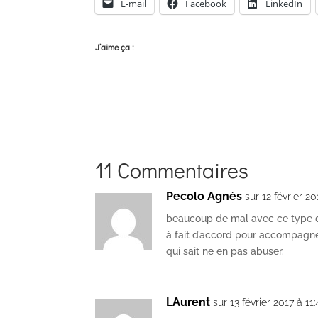
E-mail
Facebook
LinkedIn
J’aime ça :
11 Commentaires
Pecolo Agnès
sur 12 février 2
beaucoup de mal avec ce type d
à fait d’accord pour accompagner
qui sait ne en pas abuser.
LAurent
sur 13 février 2017 à 11