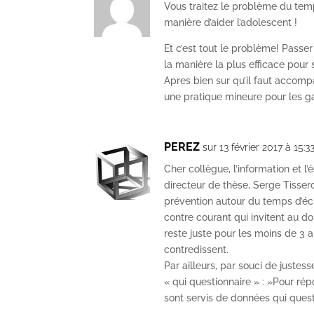
Vous traitez le problème du temp
manière d’aider l’adolescent !
Et c’est tout le problème! Passer
la manière la plus efficace pour
Apres bien sur qu’il faut accomp
une pratique mineure pour les g
PEREZ
sur 13 février 2017 à 15:3
Cher collègue, l’information et l
directeur de thèse, Serge Tisser
prévention autour du temps d’éc
contre courant qui invitent au do
reste juste pour les moins de 3 an
contredissent.
Par ailleurs, par souci de justes
« qui questionnaire » : »Pour r
sont servis de données qui questi