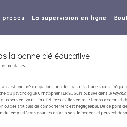
 propos
La supervision en ligne
Bou
as la bonne clé éducative
 commentaires
rans est une préoccupations pour les parents et une source fréquen
herche du psychologue Christopher FERGUSON publiée dans le
Psychiat
e plus souvent vains. En effet l’association entre le temps d’écran et d
 ou des troubles de comportement est négligeable. De ce point d
ion du temps d’écran pour les enfants sont infondées et peuvent don