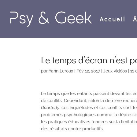
Accueil
À
Le temps d’écran n’est p
par
Yann Leroux
|
Fév 12, 2017
|
Jeux vidéos
|
11
Le temps que les enfants passent devant les éc
de conflits. Cependant, selon la dernière rec
Quarterly
, ces inquiétudes et ces conflits sont l
problèmes psychologiques comme la dépression
les pratiques éducatives fondées sur la limitat
des résultats contre productifs.