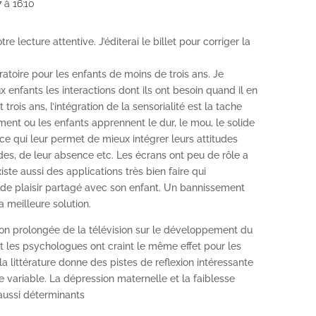
7 à 16:10
 lecture attentive. J’éditerai le billet pour corriger la
toire pour les enfants de moins de trois ans. Je
 enfants les interactions dont ils ont besoin quand il en
 trois ans, l’intégration de la sensorialité est la tache
ent ou les enfants apprennent le dur, le mou, le solide
ce qui leur permet de mieux intégrer leurs attitudes
ides, de leur absence etc. Les écrans ont peu de rôle a
iste aussi des applications très bien faire qui
de plaisir partagé avec son enfant. Un bannissement
a meilleure solution.
tion prolongée de la télévision sur le développement du
 les psychologues ont craint le même effet pour les
la littérature donne des pistes de reflexion intéressante
e variable. La dépression maternelle et la faiblesse
aussi déterminants