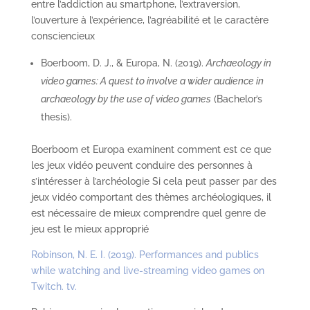
entre l’addiction au smartphone, l’extraversion,
l’ouverture à l’expérience, l’agréabilité et le caractère
consciencieux
Boerboom, D. J., & Europa, N. (2019).
Archaeology in
video games: A quest to involve a wider audience in
archaeology by the use of video games
(Bachelor’s
thesis).
Boerboom et Europa examinent comment est ce que
les jeux vidéo peuvent conduire des personnes à
s’intéresser à l’archéologie Si cela peut passer par des
jeux vidéo comportant des thèmes archéologiques, il
est nécessaire de mieux comprendre quel genre de
jeu est le mieux approprié
Robinson, N. E. I. (2019). Performances and publics
while watching and live-streaming video games on
Twitch. tv.