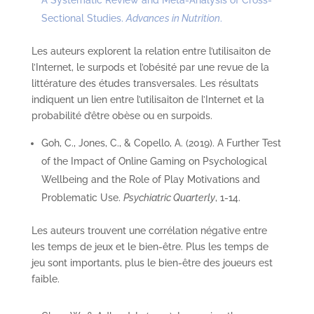
A Systematic Review and Meta-Analysis of Cross-
Sectional Studies.
Advances in Nutrition
.
Les auteurs explorent la relation entre l’utilisaiton de
l’Internet, le surpods et l’obésité par une revue de la
littérature des études transversales. Les résultats
indiquent un lien entre l’utilisaiton de l’Internet et la
probabilité d’être obèse ou en surpoids.
Goh, C., Jones, C., & Copello, A. (2019). A Further Test
of the Impact of Online Gaming on Psychological
Wellbeing and the Role of Play Motivations and
Problematic Use.
Psychiatric Quarterly
, 1-14.
Les auteurs trouvent une corrélation négative entre
les temps de jeux et le bien-être. Plus les temps de
jeu sont importants, plus le bien-être des joueurs est
faible.