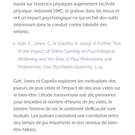
basés sur l’exercice physique) augmentent l’activité
physique, réduisent l’IMC, la graisse dans les tissus et
ont un impact psychologique ce qui en fait des outils
intéressant dans le combat contre l’obésité des
enfants.
Goh, C., Jones, C., & Copello, A. (2019). A Further Test
of the Impact of Online Gaming on Psychological
Wellbeing and the Role of Play Motivations and
Problematic Use.
Psychiatric Quarterly
, 1-14.
Goh, Jones et Copello explorent les motivations des
joueurs de jeux vidéo et l’impact de des jeux vidéo sur
le bien-être. L’étude transversale suit 165 personnes
pour lequelles le nombre d’heures de jeu vidéo, le
bientre, l’estime de soi, le sentiment d’efficacité sont
évalués. Les auteurs constatent une corrélation entre
des temps de jeu importants et des niveaux de bien-
être faibles.