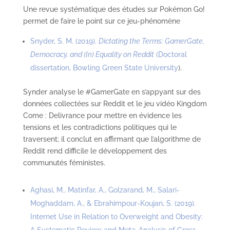
Une revue systématique des études sur Pokémon Go!
permet de faire le point sur ce jeu-phénomène
Snyder, S. M. (2019).
Dictating the Terms: GamerGate,
Democracy, and (In) Equality on Reddit
(Doctoral
dissertation, Bowling Green State University
).
Synder analyse le #GamerGate en s’appyant sur des
données collectées sur Reddit et le jeu vidéo Kingdom
Come : Delivrance pour mettre en évidence les
tensions et les contradictions politiques qui le
traversent; il conclut en affirmant que l’algorithme de
Reddit rend difficile le développement des
communutés féministes.
Aghasi, M., Matinfar, A., Golzarand, M., Salari-
Moghaddam, A., & Ebrahimpour-Koujan, S. (2019).
Internet Use in Relation to Overweight and Obesity: