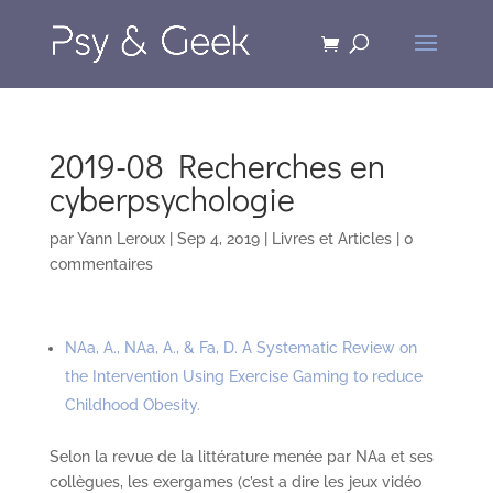
2019-08 Recherches en
cyberpsychologie
par
Yann Leroux
|
Sep 4, 2019
|
Livres et Articles
|
0
commentaires
NAa, A., NAa, A., & Fa, D. A Systematic Review on
the Intervention Using Exercise Gaming to reduce
Childhood Obesity.
Selon la revue de la littérature menée par NAa et ses
collègues, les exergames (c’est a dire les jeux vidéo