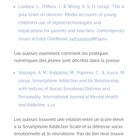
Laidlaw, L., O’Mara, J., & Wong, S. S. H. (2019). ‘This is
your brain on devices’: Media accounts of young
children’s use of digital technologies and
implications for parents and teachers.
Contemporary
Issues in Early Childhood
, 1463949119867400.
Les auteurs examinent comment les pratiques
numériques des jeunes sont décrites dans la presse
Volungis, A. M., Kalpidou, M., Popores, C., & Joyce, M.
(2019). Smartphone Addiction and Its Relationship
with Indices of Social-Emotional Distress and
Personality.
International Journal of Mental Health
and Addiction
, 1-17.
Les auteurs trouvent une relation entre un score elevé
a la Smartphone Addiction Scale et la détresse socio-
émotionnelle et le névrotisme. Pas de lien n’est trouvé