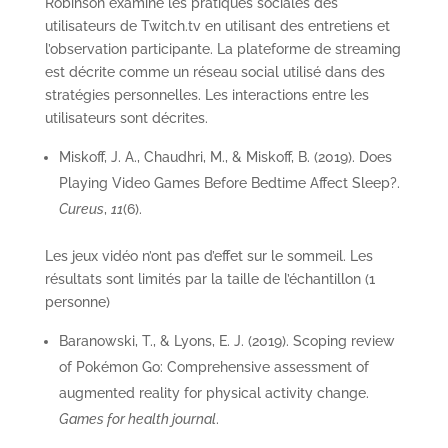
Robinson examine les pratiques sociales des
utilisateurs de Twitch.tv en utilisant des entretiens et
l’observation participante. La plateforme de streaming
est décrite comme un réseau social utilisé dans des
stratégies personnelles. Les interactions entre les
utilisateurs sont décrites.
Miskoff, J. A., Chaudhri, M., & Miskoff, B. (2019). Does
Playing Video Games Before Bedtime Affect Sleep?.
Cureus
,
11
(6).
Les jeux vidéo n’ont pas d’effet sur le sommeil. Les
résultats sont limités par la taille de l’échantillon (1
personne)
Baranowski, T., & Lyons, E. J. (2019). Scoping review
of Pokémon Go: Comprehensive assessment of
augmented reality for physical activity change.
Games for health journal
.